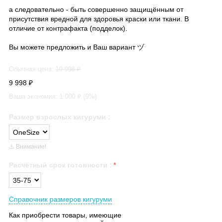
а следовательно - быть совершенно защищённым от
присутствия вредной для здоровья краски или ткани. В
отличие от контрафакта (подделок).
Вы можете предложить и Ваш вариант ヅ
Обычная цена:
10 998
₽
9 998
₽
Ваша экономия:
1 000
₽ (
9
%)
Размер взрослых кигуруми
:
⚠️ Внимание!
Расчётный срок готовности
:
Справочник размеров кигуруми
Как приобрести товары, имеющие