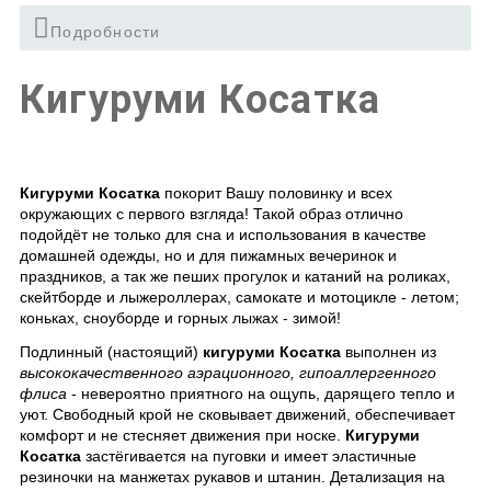
Подробности
Кигуруми Косатка
Кигуруми Косатка
покорит Вашу половинку и всех
окружающих с первого взгляда! Такой образ отлично
подойдёт не только для сна и использования в качестве
домашней одежды, но и для пижамных вечеринок и
праздников, а так же пеших прогулок и катаний на роликах,
скейтборде и лыжероллерах, самокате и мотоцикле - летом;
коньках, сноуборде и горных лыжах - зимой!
Подлинный (настоящий)
кигуруми Косатка
выполнен из
высококачественного аэрационного, гипоаллергенного
флиса
- невероятно приятного на ощупь, дарящего тепло и
уют. Свободный крой не сковывает движений, обеспечивает
комфорт и не стесняет движения при носке.
Кигуруми
Косатка
застёгивается на пуговки и имеет эластичные
резиночки на манжетах рукавов и штанин. Детализация на