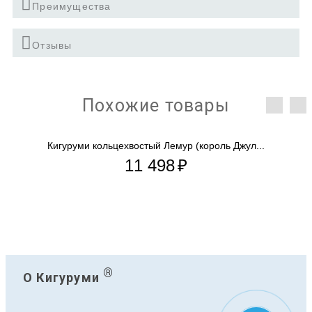
Преимущества
Отзывы
Похожие товары
Кигуруми кольцехвостый Лемур (король Джул...
11 498
₽
®
О Кигуруми