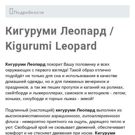
Подробности
Кигуруми Леопард /
Kigurumi Leopard
Кигуруми Леопард
покорит Вашу половинку и всех
окружающих с первого взгляда! Такой образ отлично
подойдёт не только для сна и использования в качестве
домашней одежды, но и для пижамных вечеринок и
праздников, а так же пеших прогулок и катаний на роликах,
скейтборде и лыжероллерах, самокате и мотоцикле - летом;
коньках, сноуборде и горных лыжах - зимой!
Подлинный (настоящий)
кигуруми Леопард
выполнен из
высококачественного аэрационного, гипоаллергенного
флиса
- невероятно приятного на ощупь, дарящего тепло и
уют. Свободный крой не сковывает движений, обеспечивает
комфорт и не стесняет движения при носке.
Кигуруми