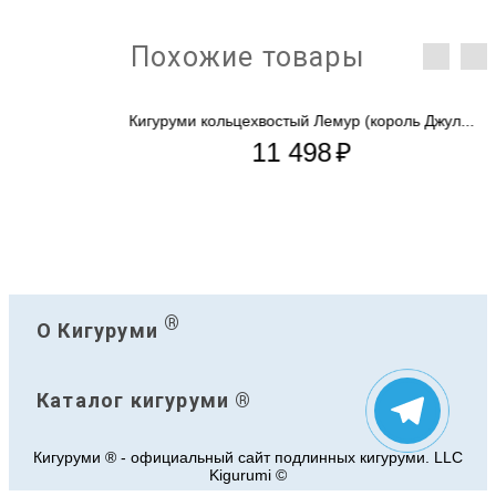
Похожие товары
Кигуруми кольцехвостый Лемур (король Джул...
11 498
₽
®
О Кигуруми
Каталог кигуруми ®
Кигуруми ® - официальный сайт подлинных кигуруми. LLC
Kigurumi ©