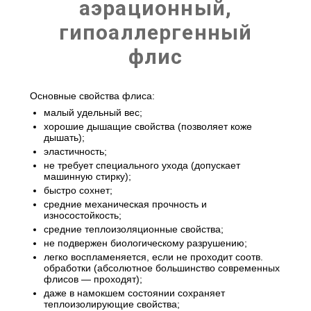
аэрационный,
гипоаллергенный
флис
Основные свойства флиса:
малый удельный вес;
хорошие дышащие свойства (позволяет коже
дышать);
эластичность;
не требует специального ухода (допускает
машинную стирку);
быстро сохнет;
средние механическая прочность и
износостойкость;
средние теплоизоляционные свойства;
не подвержен биологическому разрушению;
легко воспламеняется, если не проходит соотв.
обработки (абсолютное большинство современных
флисов — проходят);
даже в намокшем состоянии сохраняет
теплоизолирующие свойства;