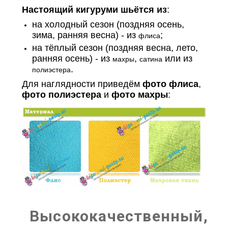
Настоящий кигуруми шьётся из
:
на холодный сезон (поздняя осень,
зима, ранняя весна) - из
;
флиса
на тёплый сезон (поздняя весна, лето,
ранняя осень) - из
,
или из
махры
сатина
.
полиэстера
Для наглядности приведём
фото флиса
,
фото полиэстера
и
фото махры
:
Высококачественный,