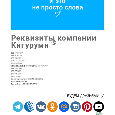
И это
не просто слова
ヅ
Реквизиты компании
®
Кигуруми
БУДЕМ ДРУЗЬЯМИ ヅ