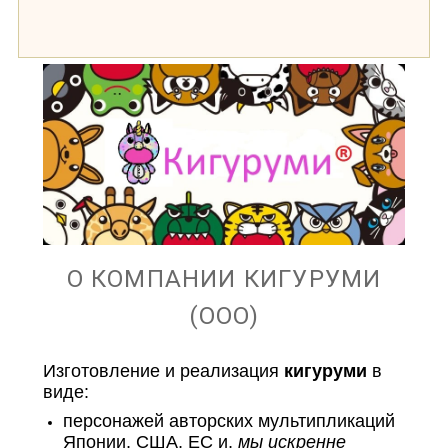
О КОМПАНИИ КИГУРУМИ
(ООО)
Изготовление и реализация
кигуруми
в
виде:
персонажей авторских мультипликаций
Японии, США, ЕС и,
мы искренне