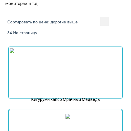
монитора» и т.д.
Сортировать по цене: дорогие выше
34 На страницу
Кигуруми капор Мрачный Медведь
5 998
₽