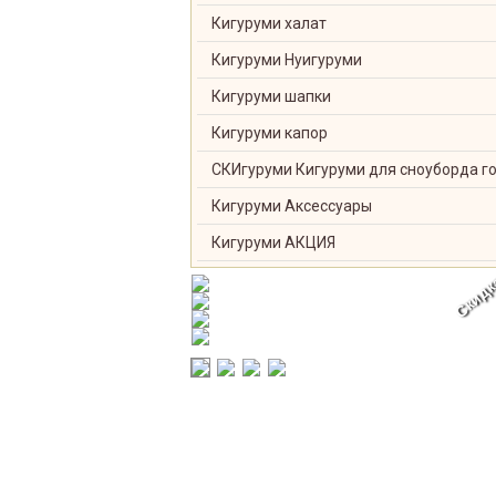
Кигуруми халат
Кигуруми Нуигуруми
Кигуруми шапки
Кигуруми капор
СКИгуруми Кигуруми для сноуборда г
Кигуруми Аксессуары
Кигуруми АКЦИЯ
Скидк