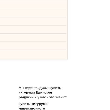
Мы
гарантируем
:
купить
кигуруми Единорог
радужный
у нас - это значит:
купить кигуруми
лицензионного