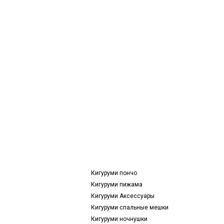
Кигуруми пончо
Кигуруми пижама
Кигуруми Аксессуары
Кигуруми спальные мешки
Кигуруми ночнушки