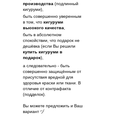
производства
(подлинный
кигуруми),
быть совершенно уверенным
в том, что
кигуруми
высокого качества
,
быть в абсолютном
спокойствии, что подарок не
дешёвка (если Вы решили
купить кигуруми в
подарок
),
а следовательно - быть
совершенно защищённым от
присутствия вредной для
здоровья краски или ткани. В
отличие от контрафакта
(подделок).
Вы можете предложить и Ваш
вариант ヅ