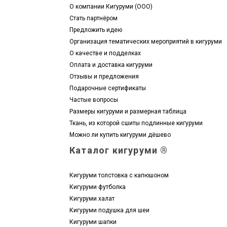
О компании Кигуруми (ООО)
Стать партнёром
Предложить идею
Организация тематических мероприятий в кигуруми
О качестве и подделках
Оплата и доставка кигуруми
Отзывы и предложения
Подарочные сертификаты
Частые вопросы
Размеры кигуруми и размерная таблица
Ткань, из которой сшиты подлинные кигуруми
Можно ли купить кигуруми дёшево
Каталог кигуруми ®
Кигуруми толстовка с капюшоном
Кигуруми футболка
Кигуруми халат
Кигуруми подушка для шеи
Кигуруми шапки