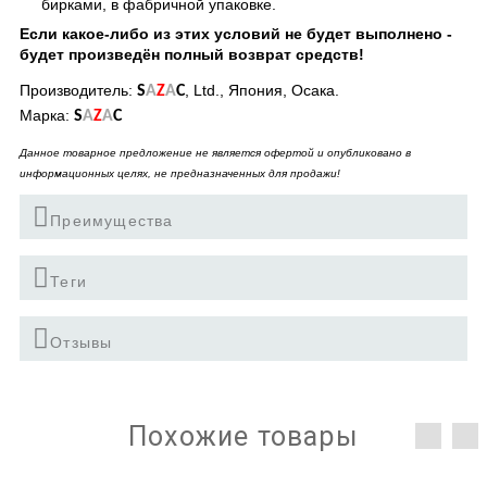
бирками, в фабричной упаковке.
Если какое-либо из этих условий не будет выполнено -
будет произведён полный возврат средств!
Производитель:
, Ltd., Япония, Осака.
S
A
Z
A
C
Марка:
S
A
Z
A
C
Данное товарное предложение не является офертой и опубликовано в
информационных целях, не предназначенных для продажи!
Преимущества
Теги
Отзывы
Похожие товары