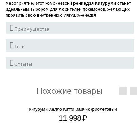
мероприятие, этот комбинезон
Грениндзя Кигуруми
станет
идеальным выбором для любителей покемонов, желающих
проявить свою внутреннюю лягушку-ниндзя!
Преимущества
Теги
Отзывы
Похожие товары
Кигуруми Хелло Китти Зайчик фиолетовый
11 998
₽