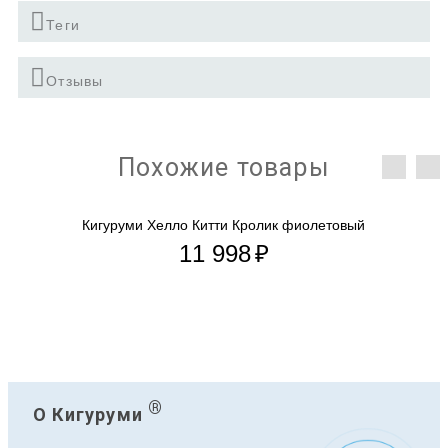
Теги
Отзывы
Похожие товары
Кигуруми Хелло Китти Зайчик фиолетовый
11 998
₽
®
О Кигуруми