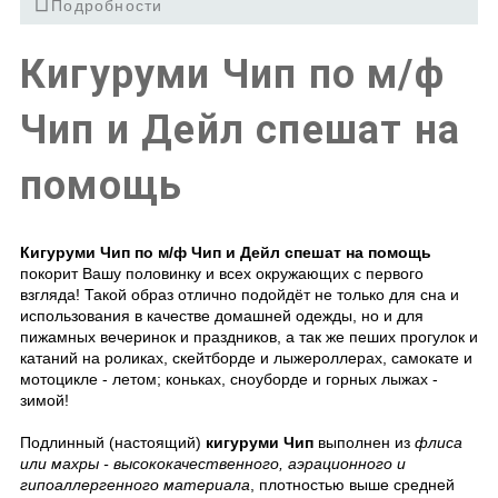
Подробности
Кигуруми Чип по м/ф
Чип и Дейл спешат на
помощь
Кигуруми Чип по м/ф Чип и Дейл спешат на помощь
покорит Вашу половинку и всех окружающих с первого
взгляда! Такой образ отлично подойдёт не только для сна и
использования в качестве домашней одежды, но и для
пижамных вечеринок и праздников, а так же пеших прогулок и
катаний на роликах, скейтборде и лыжероллерах, самокате и
мотоцикле - летом; коньках, сноуборде и горных лыжах -
зимой!
Подлинный (настоящий)
кигуруми Чип
выполнен из
флиса
или махры - высококачественного, аэрационного и
гипоаллергенного материала
, плотностью выше средней