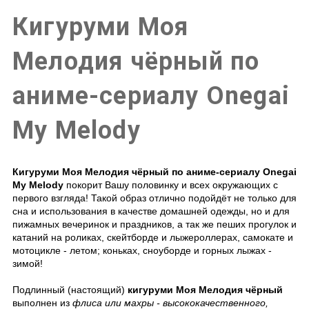
Кигуруми Моя
Мелодия чёрный по
аниме-сериалу Onegai
My Melody
Кигуруми Моя Мелодия чёрный по аниме-сериалу Onegai
My Melody
покорит Вашу половинку и всех окружающих с
первого взгляда! Такой образ отлично подойдёт не только для
сна и использования в качестве домашней одежды, но и для
пижамных вечеринок и праздников, а так же пеших прогулок и
катаний на роликах, скейтборде и лыжероллерах, самокате и
мотоцикле - летом; коньках, сноуборде и горных лыжах -
зимой!
Подлинный (настоящий)
кигуруми Моя Мелодия чёрный
выполнен из
флиса или махры - высококачественного,