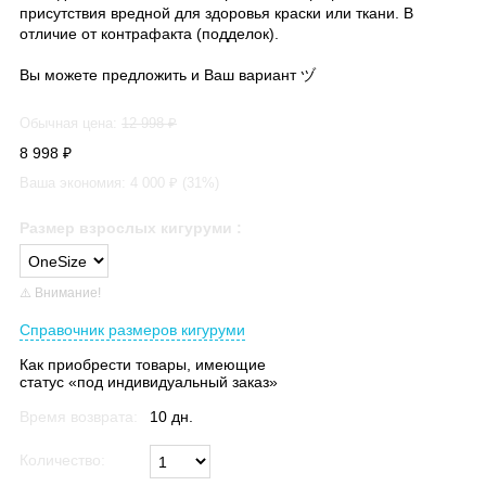
присутствия вредной для здоровья краски или ткани. В
отличие от контрафакта (подделок).
Вы можете предложить и Ваш вариант ヅ
Обычная цена:
12 998
₽
8 998
₽
Ваша экономия:
4 000
₽ (
31
%)
Размер взрослых кигуруми
:
⚠️ Внимание!
Справочник размеров кигуруми
Как приобрести товары, имеющие
статус «под индивидуальный заказ»
Время возврата:
10 дн.
Количество: