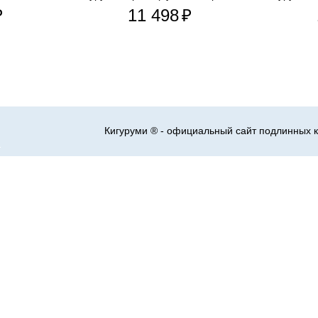
₽
11 498
₽
Кигуруми ® - официальный сайт подлинных к