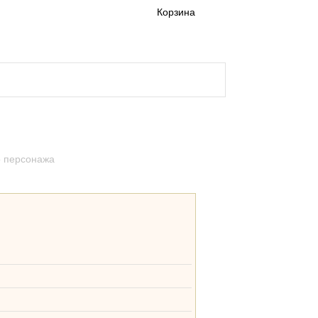
Корзина
а и доставка кигуруми
о персонажа