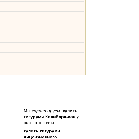
Мы
гарантируем
:
купить
кигуруми Капибара-сан
у
нас - это значит:
купить кигуруми
лицензионного