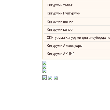
Кигуруми халат
Кигуруми Нуигуруми
Кигуруми шапки
Кигуруми капор
СКИгуруми Кигуруми для сноуборда г
Кигуруми Аксессуары
Кигуруми АКЦИЯ