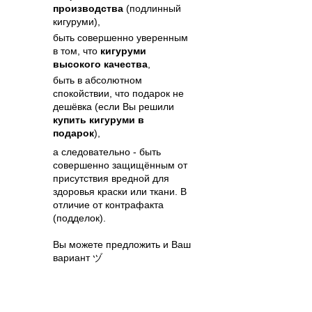
производства
(подлинный
кигуруми),
быть совершенно уверенным
в том, что
кигуруми
высокого качества
,
быть в абсолютном
спокойствии, что подарок не
дешёвка (если Вы решили
купить кигуруми в
подарок
),
а следовательно - быть
совершенно защищённым от
присутствия вредной для
здоровья краски или ткани. В
отличие от контрафакта
(подделок).
Вы можете предложить и Ваш
вариант ヅ