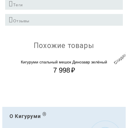
Теги
Отзывы
Похожие товары
Скидка 
Кигуруми спальный мешок Динозавр зелёный
7 998
₽
®
О Кигуруми