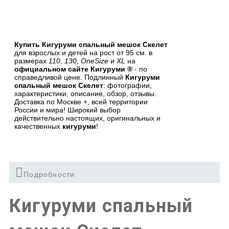
В список желаний
Купить Кигуруми спальный мешок Скелет
для взрослых и детей на рост от 95 см. в
размерах
110
,
130
,
OneSize
и
XL
на
официальном сайте Кигуруми ®
- по
справедливой цене. Подлинный
Кигуруми
спальный мешок Скелет
: фотографии,
характеристики, описание, обзор, отзывы.
Доставка по Москве +, всей территории
России и мира! Широкий выбор
действительно настоящих, оригинальных и
качественных
кигуруми
!
Подробности
Кигуруми спальный