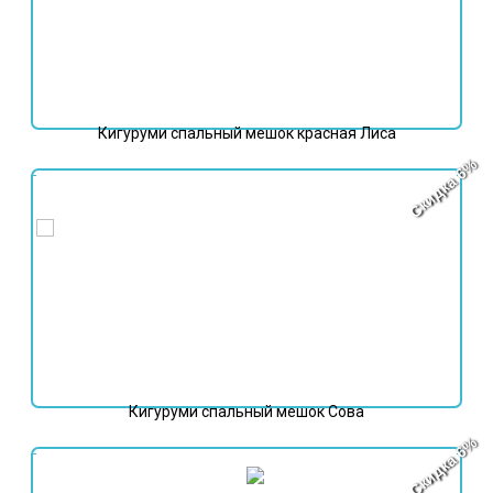
Кигуруми спальный мешок красная Лиса
Скидка 6%
7 998
₽
8 498
₽
Кигуруми спальный мешок Сова
Скидка 6%
7 998
₽
8 498
₽