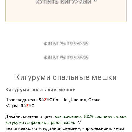
КУПИТЬ КИГУРУМИ
ФИЛЬТРЫ ТОВАРОВ
ФИЛЬТРЫ ТОВАРОВ
Кигуруми спальные мешки
Кигуруми спальные мешки
Производитель:
S
A
Z
A
C
Co.
, Ltd., Япония, Осака
Марка:
S
A
Z
A
C
Дизайн, модель и цвет:
как показано, 100% соответствие
ヅ
кигуруми на фото и в реальности
Без отговорок о «студийной съёмке», «профессиональном