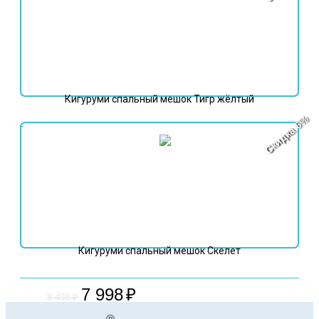
Кигуруми спальный мешок Тигр жёлтый
Скидка 6%
7 998
₽
8 498
₽
Кигуруми спальный мешок Скелет
7 998
₽
8 498
₽