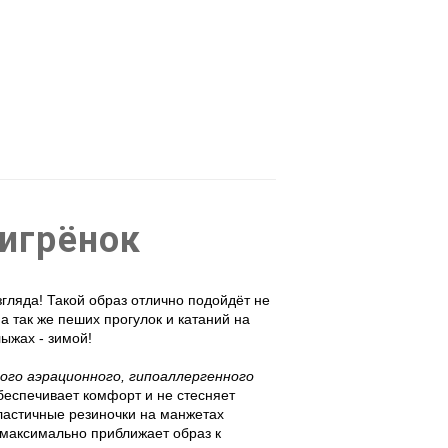
игрёнок
гляда! Такой образ отлично подойдёт не
а так же пеших прогулок и катаний на
лыжах - зимой!
ого аэрационного, гипоаллергенного
беспечивает комфорт и не стесняет
эластичные резиночки на манжетах
 максимально приближает образ к