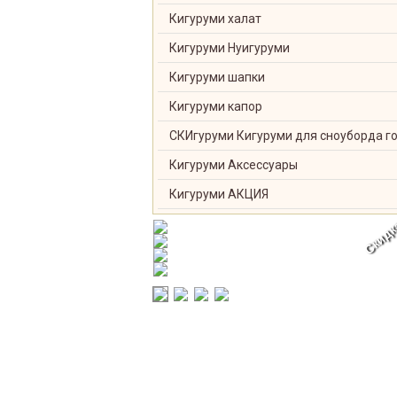
Кигуруми халат
Кигуруми Нуигуруми
Кигуруми шапки
Кигуруми капор
СКИгуруми Кигуруми для сноуборда г
Кигуруми Аксессуары
Кигуруми АКЦИЯ
Скидк