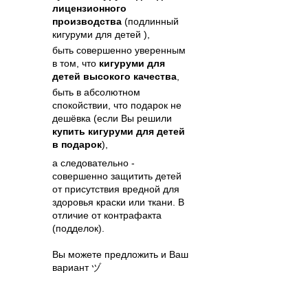
лицензионного
производства
(подлинный
кигуруми для детей ),
быть совершенно уверенным
в том, что
кигуруми для
детей высокого качества
,
быть в абсолютном
спокойствии, что подарок не
дешёвка (если Вы решили
купить кигуруми для детей
в подарок
),
а следовательно -
совершенно защитить детей
от присутствия вредной для
здоровья краски или ткани. В
отличие от контрафакта
(подделок).
Вы можете предложить и Ваш
вариант ヅ