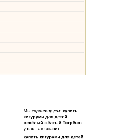
Мы
гарантируем
:
купить
кигуруми для детей
весёлый жёлтый Тигрёнок
у нас - это значит:
купить кигуруми для детей