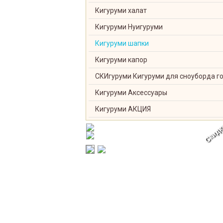
Кигуруми халат
Кигуруми Нуигуруми
Кигуруми шапки
Кигуруми капор
СКИгуруми Кигуруми для сноуборда г
Кигуруми Аксессуары
Кигуруми АКЦИЯ
Скидк