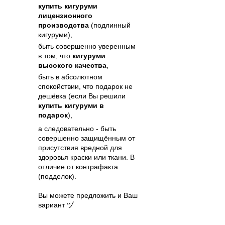
купить кигуруми
лицензионного
производства
(подлинный
кигуруми),
быть совершенно уверенным
в том, что
кигуруми
высокого качества
,
быть в абсолютном
спокойствии, что подарок не
дешёвка (если Вы решили
купить кигуруми в
подарок
),
а следовательно - быть
совершенно защищённым от
присутствия вредной для
здоровья краски или ткани. В
отличие от контрафакта
(подделок).
Вы можете предложить и Ваш
вариант ヅ