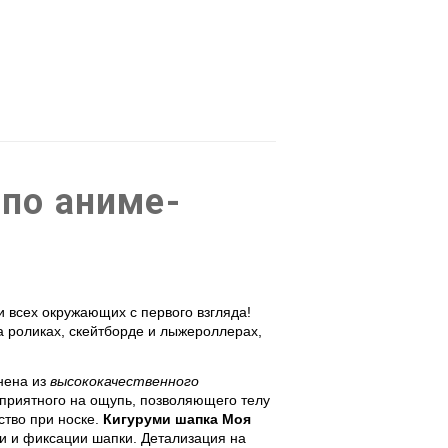
по аниме-
 всех окружающих с первого взгляда!
а роликах, скейтборде и лыжероллерах,
нена из
высококачественного
 приятного на ощупь, позволяющего телу
ство при носке.
Кигуруми шапка Моя
ки и фиксации шапки. Детализация на