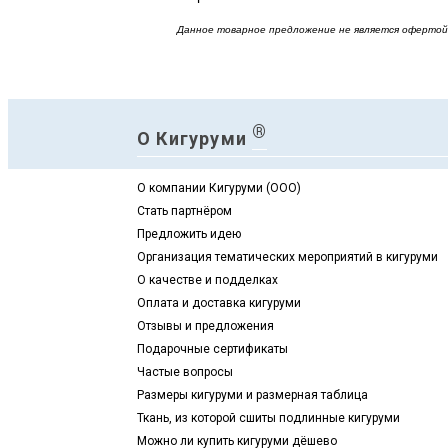
Данное товарное предложение не является офертой 
®
О Кигуруми
О компании Кигуруми (ООО)
Стать партнёром
Предложить идею
Организация тематических мероприятий в кигуруми
О качестве и подделках
Оплата и доставка кигуруми
Отзывы и предложения
Подарочные сертификаты
Частые вопросы
Размеры кигуруми и размерная таблица
Ткань, из которой сшиты подлинные кигуруми
Можно ли купить кигуруми дёшево