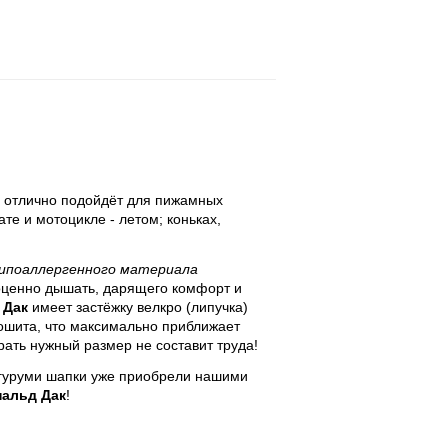
з отлично подойдёт для пижамных
те и мотоцикле - летом; коньках,
гипоаллергенного материала
ноценно дышать, дарящего комфорт и
 Дак
имеет застёжку велкро (липучка)
рошита, что максимально приближает
ать нужный размер не составит труда!
игуруми шапки уже приобрели нашими
нальд Дак
!