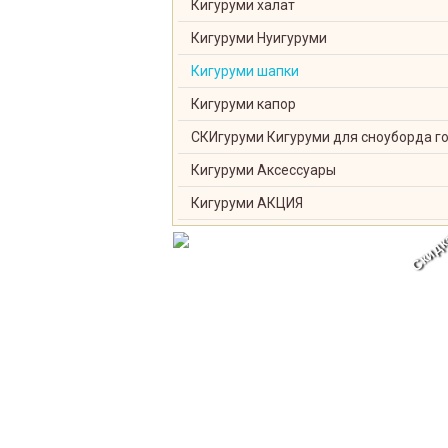
Кигуруми халат
Кигуруми Нуигуруми
Кигуруми шапки
Кигуруми капор
СКИгуруми Кигуруми для сноуборда г
Кигуруми Аксессуары
Кигуруми АКЦИЯ
Скидк