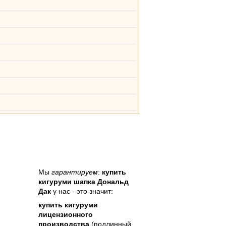
Мы
гарантируем
:
купить
кигуруми шапка Дональд
Дак
у нас - это значит:
купить кигуруми
лицензионного
производства
(подлинный