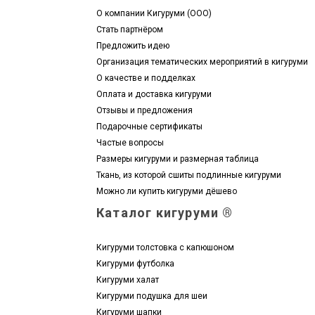
О компании Кигуруми (ООО)
Стать партнёром
Предложить идею
Организация тематических мероприятий в кигуруми
О качестве и подделках
Оплата и доставка кигуруми
Отзывы и предложения
Подарочные сертификаты
Частые вопросы
Размеры кигуруми и размерная таблица
Ткань, из которой сшиты подлинные кигуруми
Можно ли купить кигуруми дёшево
Каталог кигуруми ®
Кигуруми толстовка с капюшоном
Кигуруми футболка
Кигуруми халат
Кигуруми подушка для шеи
Кигуруми шапки