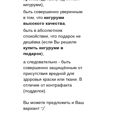
кигуруми),
быть совершенно уверенным
в том, что
кигуруми
высокого качества
,
быть в абсолютном
спокойствии, что подарок не
дешёвка (если Вы решили
купить кигуруми в
подарок
),
а следовательно - быть
совершенно защищённым от
присутствия вредной для
здоровья краски или ткани. В
отличие от контрафакта
(подделок).
Вы можете предложить и Ваш
вариант ヅ