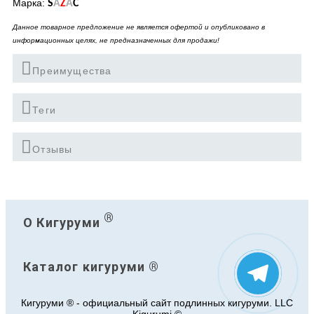
Марка:
S
A
Z
A
C
Данное товарное предложение не является офертой и опубликовано в
информационных целях, не предназначенных для продажи!
Преимущества
Теги
Отзывы
®
О Кигуруми
Каталог кигуруми ®
Кигуруми ® - официальный сайт подлинных кигуруми. LLC
Kigurumi ©