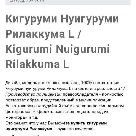
Кигуруми Нуигуруми
Рилаккума L /
Kigurumi Nuigurumi
Rilakkuma L
Дизайн, модель и цвет: как показано, 100% соответствие
кигуруми нуигуруми Рилаккума L
на фото и в реальности ヅ
Производство по лицензии
правообладателя - полностью
повторяет образ, представленный в мультипликации!
Без отговорок о «студийной съёмке», «профессиональном
фотографе», «эффекте вспышки», «цветопередаче
монитора» и т.д.
Это значит, что у нас Вы можете
купить кигуруми
нуигуруми Рилаккума L
лучшего качества!