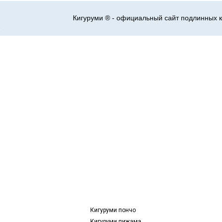
Кигуруми ® - официальный сайт подлинных к
Кигуруми пончо
Кигуруми пижама